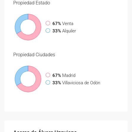
Propiedad
Estado
67%
Venta
33%
Alquiler
Propiedad
Ciudades
67%
Madrid
33%
Villaviciosa de Odón