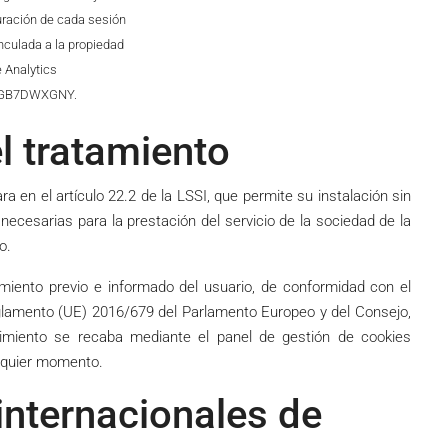
ración de cada sesión
nculada a la propiedad
 Analytics
GB7DWXGNY.
el tratamiento
a en el artículo 22.2 de la LSSI, que permite su instalación sin
ecesarias para la prestación del servicio de la sociedad de la
o.
imiento previo e informado del usuario, de conformidad con el
 Reglamento (UE) 2016/679 del Parlamento Europeo y del Consejo,
imiento se recaba mediante el panel de gestión de cookies
alquier momento.
internacionales de