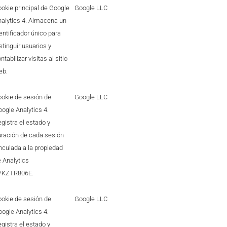
okie principal de Google
Google LLC
alytics 4. Almacena un
entificador único para
stinguir usuarios y
ntabilizar visitas al sitio
eb.
okie de sesión de
Google LLC
ogle Analytics 4.
gistra el estado y
ración de cada sesión
nculada a la propiedad
 Analytics
7KZTR806E.
okie de sesión de
Google LLC
ogle Analytics 4.
gistra el estado y