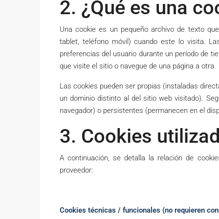
2. ¿Qué es una co
Una cookie es un pequeño archivo de texto que u
tablet, teléfono móvil) cuando este lo visita. 
preferencias del usuario durante un período de ti
que visite el sitio o navegue de una página a otra.
Las cookies pueden ser propias (instaladas directa
un dominio distinto al del sitio web visitado). S
navegador) o persistentes (permanecen en el disp
3. Cookies utiliza
A continuación, se detalla la relación de cooki
proveedor:
Cookies técnicas / funcionales (no requieren co