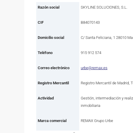
Razón social
SKYLINE SOLUCIONES, S.L.
CIF
B84070143
Domicilio social
C/ Santa Feliciana, 1 28010 Ma
Teléfono
915 912 574
Correo electrónico
urbe@remax.es
Registro Mercantil
Registro Mercantil de Madrid, 
Actividad
Gestión, intermediación y reali
inmobiliaria
Marca comercial
REMAX Grupo Urbe