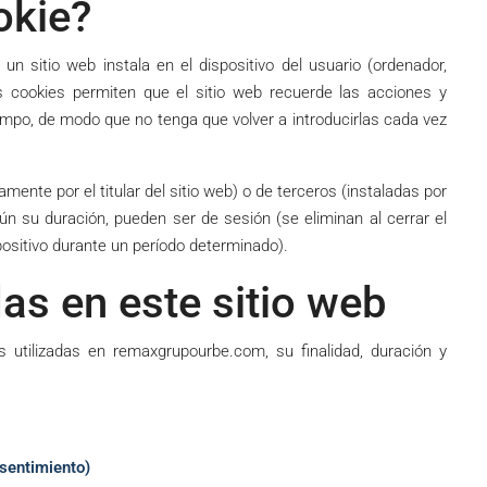
okie?
n sitio web instala en el dispositivo del usuario (ordenador,
Las cookies permiten que el sitio web recuerde las acciones y
empo, de modo que no tenga que volver a introducirlas cada vez
mente por el titular del sitio web) o de terceros (instaladas por
egún su duración, pueden ser de sesión (se eliminan al cerrar el
ositivo durante un período determinado).
das en este sitio web
es utilizadas en remaxgrupourbe.com, su finalidad, duración y
nsentimiento)