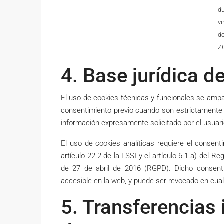
du
vi
de
Z
4. Base jurídica d
El uso de cookies técnicas y funcionales se ampar
consentimiento previo cuando son estrictamente n
información expresamente solicitado por el usuari
El uso de cookies analíticas requiere el consent
artículo 22.2 de la LSSI y el artículo 6.1.a) del
de 27 de abril de 2016 (RGPD). Dicho consent
accesible en la web, y puede ser revocado en cu
5. Transferencias 