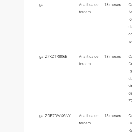
_ga
Analítica de
13 meses
Co
tercero
An
id
di
co
w
_ga_Z7KZTR806E
Analítica de
13 meses
Co
tercero
Go
Re
du
vi
de
Z
_ga_ZGB7DWXGNY
Analítica de
13 meses
Co
tercero
Go
Re