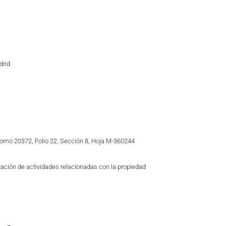
drid
Tomo 20372, Folio 22, Sección 8, Hoja M-360244
zación de actividades relacionadas con la propiedad