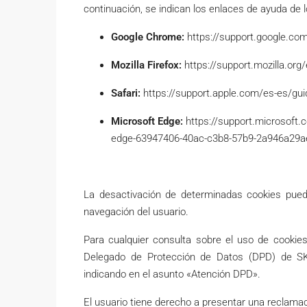
continuación, se indican los enlaces de ayuda de 
Google Chrome:
https://support.google.c
Mozilla Firefox:
https://support.mozilla.org/
Safari:
https://support.apple.com/es-es/gu
Microsoft Edge:
https://support.microsoft.
edge-63947406-40ac-c3b8-57b9-2a946a29a
La desactivación de determinadas cookies puede
navegación del usuario.
Para cualquier consulta sobre el uso de cookie
Delegado de Protección de Datos (DPD) de S
indicando en el asunto «Atención DPD».
El usuario tiene derecho a presentar una reclama