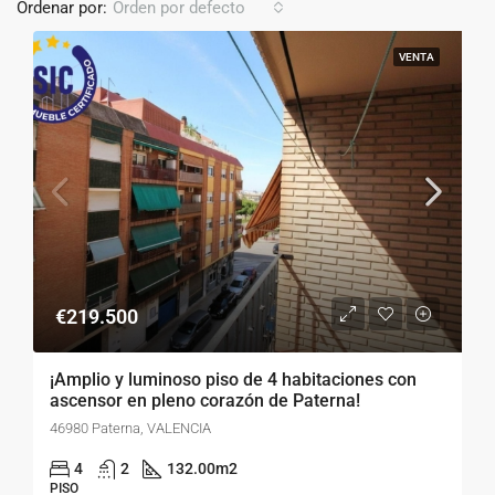
Ordenar por:
Orden por defecto
VENTA
€219.500
¡Amplio y luminoso piso de 4 habitaciones con
ascensor en pleno corazón de Paterna!
46980 Paterna, VALENCIA
4
2
132.00
m2
PISO