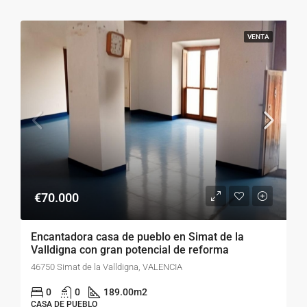
VENTA
€70.000
Encantadora casa de pueblo en Simat de la
Valldigna con gran potencial de reforma
46750 Simat de la Valldigna, VALENCIA
0
0
189.00
m2
CASA DE PUEBLO