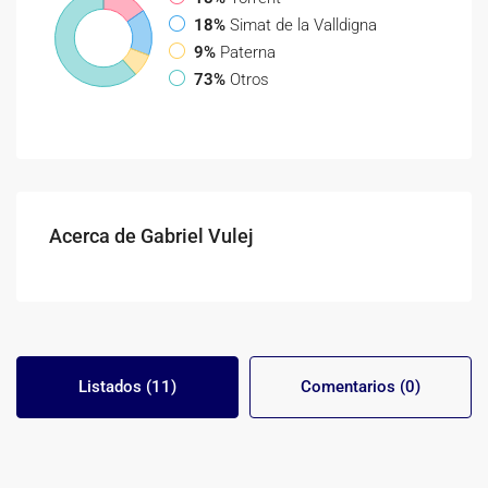
18%
Simat de la Valldigna
9%
Paterna
73%
Otros
Acerca de Gabriel Vulej
Listados (11)
Comentarios (0)