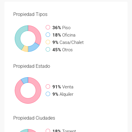
Propiedad
Tipos
36%
Piso
18%
Oficina
9%
Casa/Chalet
45%
Otros
Propiedad
Estado
91%
Venta
9%
Alquiler
Propiedad
Ciudades
18%
Torrent