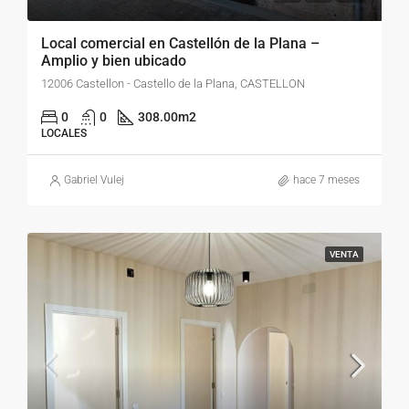
Local comercial en Castellón de la Plana –
Amplio y bien ubicado
12006 Castellon - Castello de la Plana, CASTELLON
0
0
308.00
m2
LOCALES
Gabriel Vulej
hace 7 meses
VENTA