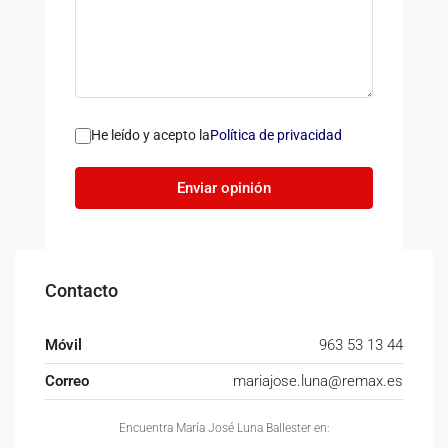
He leído y acepto la
Política de privacidad
Enviar opinión
Contacto
Móvil
963 53 13 44
Correo
mariajose.luna@remax.es
Encuentra María José Luna Ballester en: