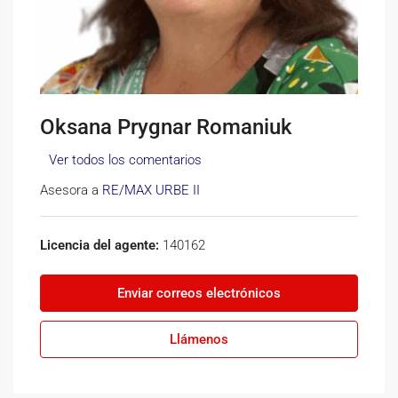
Oksana Prygnar Romaniuk
Ver todos los comentarios
Asesora a
RE/MAX URBE II
Licencia del agente:
140162
Enviar correos electrónicos
Llámenos