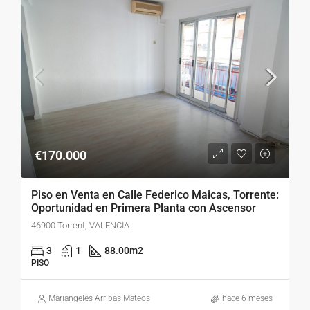
€170.000
Piso en Venta en Calle Federico Maicas, Torrente:
Oportunidad en Primera Planta con Ascensor
46900 Torrent, VALENCIA
3
1
88.00
m2
PISO
Mariangeles Arribas Mateos
hace 6 meses