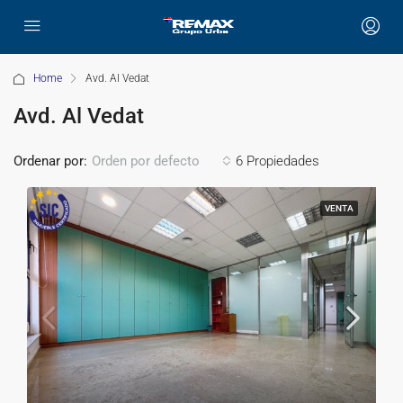
Home
Avd. Al Vedat
Avd. Al Vedat
Ordenar por:
6 Propiedades
Orden por defecto
VENTA