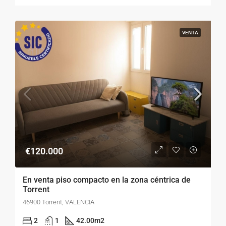
VENTA
€120.000
En venta piso compacto en la zona céntrica de
Torrent
46900 Torrent, VALENCIA
2
1
42.00
m2