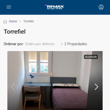
Home
Torrefiel
Torrefiel
Ordenar por:
2 Propiedades
Orden por defecto
ALQUILER