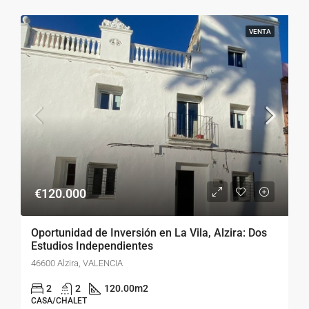
VENTA
€120.000
Oportunidad de Inversión en La Vila, Alzira: Dos
Estudios Independientes
46600 Alzira, VALENCIA
2
2
120.00
m2
CASA/CHALET