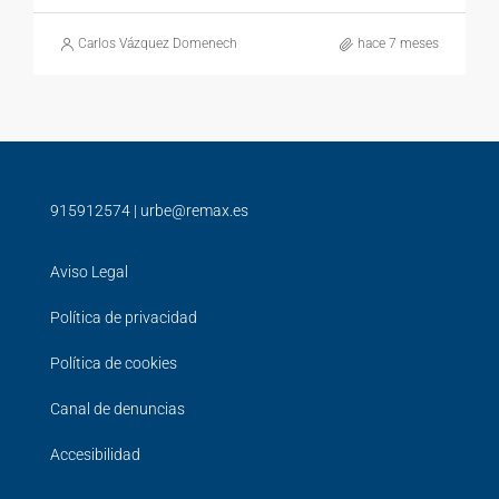
Carlos Vázquez Domenech
hace 7 meses
915912574
|
urbe@remax.es
Aviso Legal
Política de privacidad
Política de cookies
Canal de denuncias
Accesibilidad