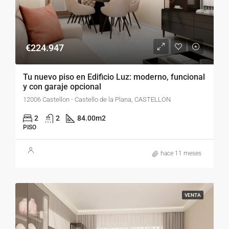
€224.947
Tu nuevo piso en Edificio Luz: moderno, funcional
y con garaje opcional
12006 Castellon - Castello de la Plana, CASTELLON
2
2
84.00
m2
PISO
hace 11 meses
VENTA