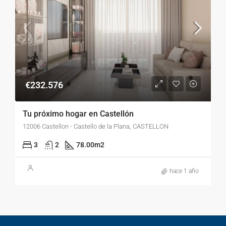
€232.576
Tu próximo hogar en Castellón
12006 Castellon - Castello de la Plana, CASTELLON
3
2
78.00
m2
hace 1 año