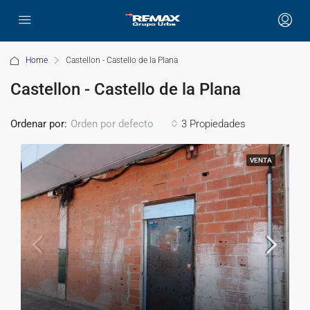
Home
Castellon - Castello de la Plana
Castellon - Castello de la Plana
Ordenar por:
3 Propiedades
Orden por defecto
VENTA