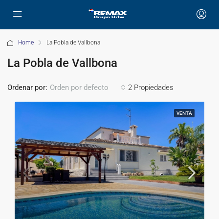
Home
La Pobla de Vallbona
La Pobla de Vallbona
Ordenar por:
2 Propiedades
Orden por defecto
VENTA