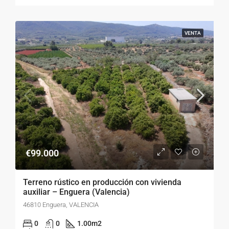
VENTA
€99.000
Terreno rústico en producción con vivienda
auxiliar – Enguera (Valencia)
46810 Enguera, VALENCIA
0
0
1.00
m2