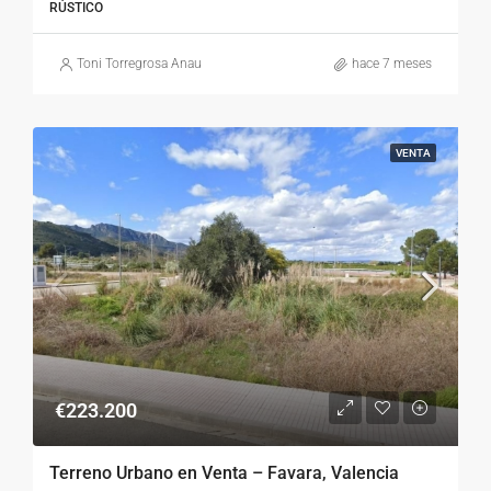
RÚSTICO
Toni Torregrosa Anau
hace 7 meses
VENTA
€223.200
Terreno Urbano en Venta – Favara, Valencia