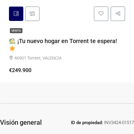
VENTA
¡Tu nuevo hogar en Torrent te espera!
46901 Torrent, VALENCIA
€249.900
Visión general
ID de propiedad:
INV3424-01517