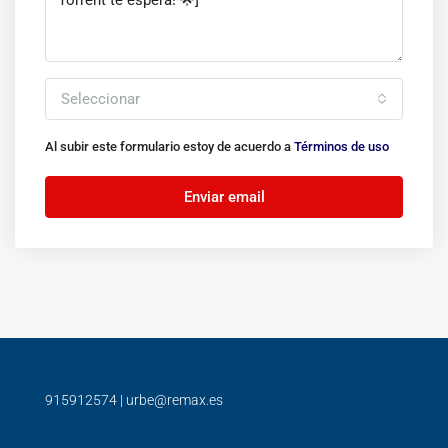
Seleccionar
Al subir este formulario estoy de acuerdo a
Términos de uso
Enviar email
915912574
|
urbe@remax.es