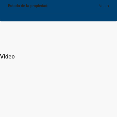
Estado de la propiedad:
Venta
Vídeo