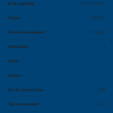
ID de propiedad:
INV3424-01517
Precio:
€249.900
Tamaño de propiedad:
91.00 m2
Dormitorios:
3
Baños:
2
Garajes:
2
Año de construcción:
2008
Tipo de propiedad:
Piso