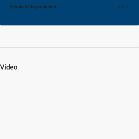
Estado de la propiedad:
Venta
Vídeo