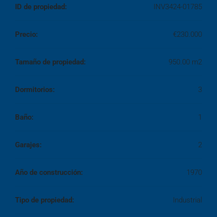
ID de propiedad:
INV3424-01785
Precio:
€230.000
Tamaño de propiedad:
950.00 m2
Dormitorios:
3
Baño:
1
Garajes:
2
Año de construcción:
1970
Tipo de propiedad:
Industrial