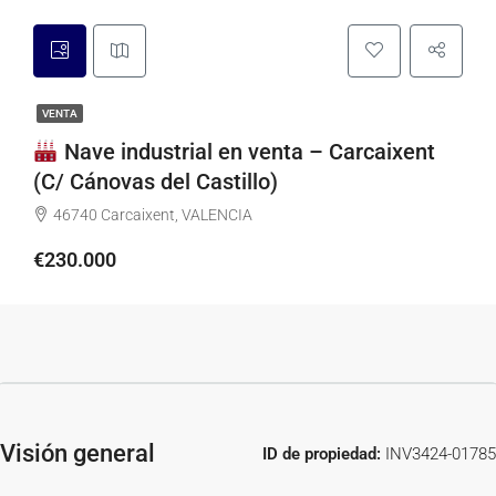
VENTA
Nave industrial en venta – Carcaixent
(C/ Cánovas del Castillo)
46740 Carcaixent, VALENCIA
€230.000
Visión general
ID de propiedad:
INV3424-01785