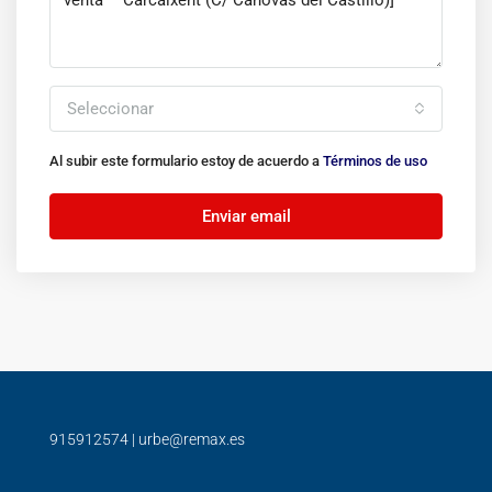
Seleccionar
Al subir este formulario estoy de acuerdo a
Términos de uso
Enviar email
915912574
|
urbe@remax.es