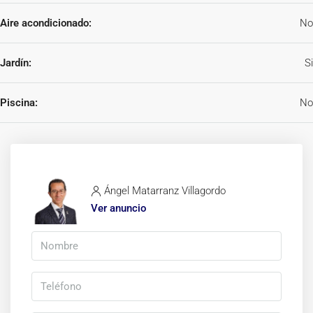
Aire acondicionado:
No
Jardín:
Si
Piscina:
No
Ángel Matarranz Villagordo
Ver anuncio