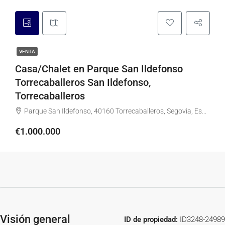
VENTA
Casa/Chalet en Parque San Ildefonso
Torrecaballeros San Ildefonso,
Torrecaballeros
Parque San Ildefonso, 40160 Torrecaballeros, Segovia, España
€1.000.000
Visión general
ID de propiedad:
ID3248-24989