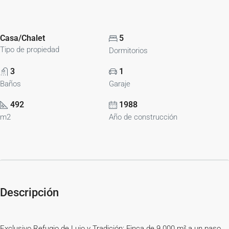
Casa/Chalet
5
Tipo de propiedad
Dormitorios
3
1
Baños
Garaje
492
1988
m2
Año de construcción
Descripción
Exclusivo Refugio de Lujo y Tradición: Finca de 9.000 m² a un paso