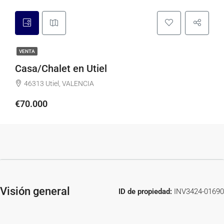
VENTA
Casa/Chalet en Utiel
46313 Utiel, VALENCIA
€70.000
Visión general
ID de propiedad:
INV3424-01690