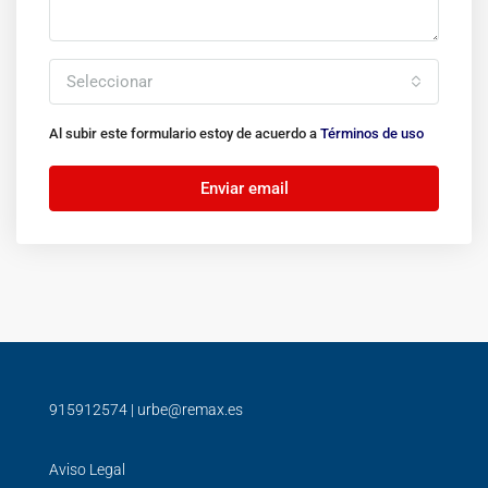
Seleccionar
Al subir este formulario estoy de acuerdo a
Términos de uso
Enviar email
915912574
|
urbe@remax.es
Aviso Legal