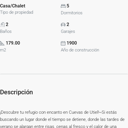
Casa/Chalet
5
Tipo de propiedad
Dormitorios
2
2
Baños
Garajes
179.00
1900
m2
Año de construcción
Descripción
¡Descubre tu refugio con encanto en Cuevas de Utiel!~Si estás
buscando un lugar donde el tiempo se detiene, donde las tardes de
verano se alargan entre risas, cenas al fresco y el calor de una