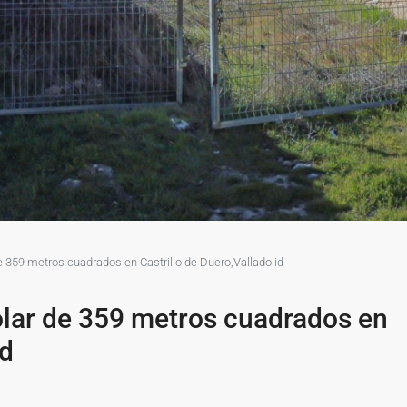
e 359 metros cuadrados en Castrillo de Duero,Valladolid
olar de 359 metros cuadrados en
id