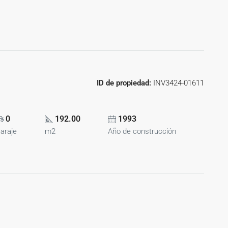
ID de propiedad:
INV3424-01611
0
192.00
1993
araje
m2
Año de construcción