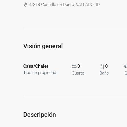
47318 Castrillo de Duero, VALLADOLID
Visión general
Casa/Chalet
0
0
Tipo de propiedad
Cuarto
Baño
G
Descripción