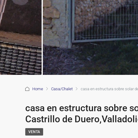
Home
Casa/Chalet
casa en estructura sobre solar d
casa en estructura sobre s
Castrillo de Duero,Valladol
VENTA