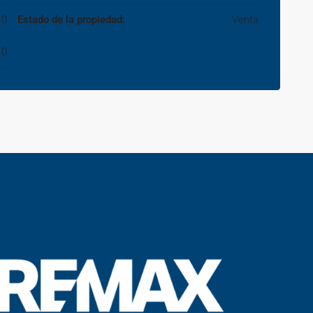
0
Estado de la propiedad:
Venta
0