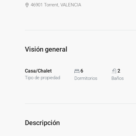
46901 Torrent, VALENCIA
Visión general
Casa/Chalet
6
2
Tipo de propiedad
Dormitorios
Baños
Descripción