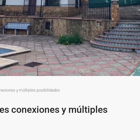
nexiones y múltiples posibilidades
es conexiones y múltiples