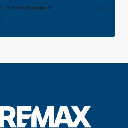
6
Estado de la propiedad:
Venta
2