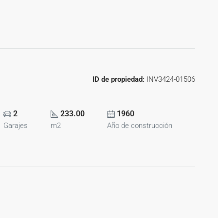
ID de propiedad:
INV3424-01506
2
233.00
1960
Garajes
m2
Año de construcción