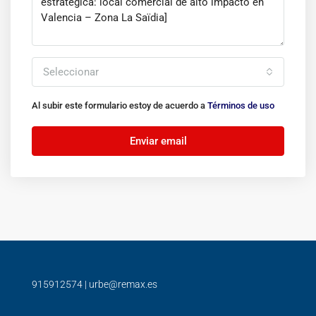
Seleccionar
Al subir este formulario estoy de acuerdo a
Términos de uso
Enviar email
915912574
|
urbe@remax.es