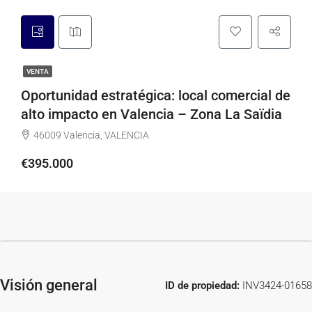
VENTA
Oportunidad estratégica: local comercial de
alto impacto en Valencia – Zona La Saïdia
46009 Valencia, VALENCIA
€395.000
Visión general
ID de propiedad:
INV3424-01658