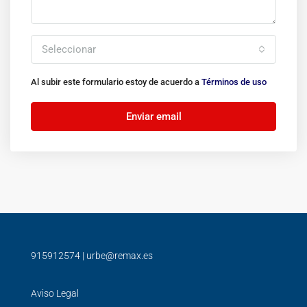
Seleccionar
Al subir este formulario estoy de acuerdo a
Términos de uso
Enviar email
915912574
|
urbe@remax.es
Aviso Legal