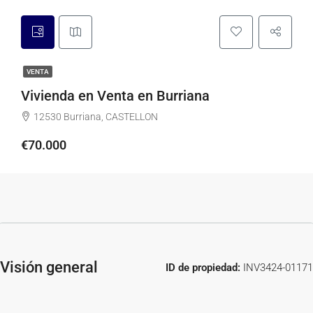
VENTA
Vivienda en Venta en Burriana
12530 Burriana, CASTELLON
€70.000
Visión general
ID de propiedad:
INV3424-01171