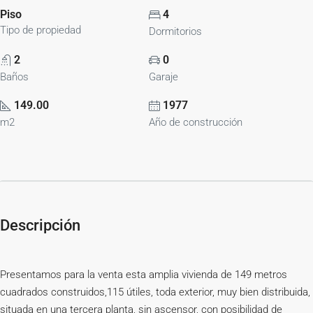
Piso
4
Tipo de propiedad
Dormitorios
2
0
Baños
Garaje
149.00
1977
m2
Año de construcción
Descripción
Presentamos para la venta esta amplia vivienda de 149 metros
cuadrados construidos,115 útiles, toda exterior, muy bien distribuida,
situada en una tercera planta, sin ascensor, con posibilidad de