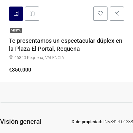
VENTA
Te presentamos un espectacular dúplex en
la Plaza El Portal, Requena
46340 Requena, VALENCIA
€350.000
Visión general
ID de propiedad:
INV3424-01338