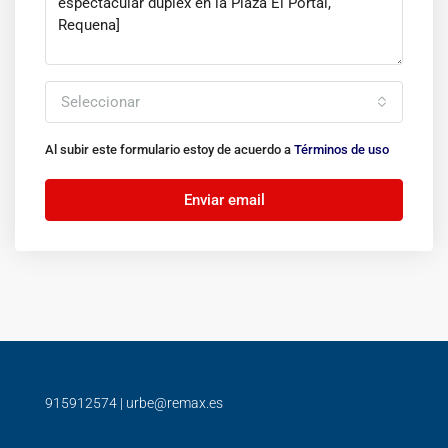
Seleccionar
Al subir este formulario estoy de acuerdo a
Términos de uso
Enviar email
915912574
|
urbe@remax.es