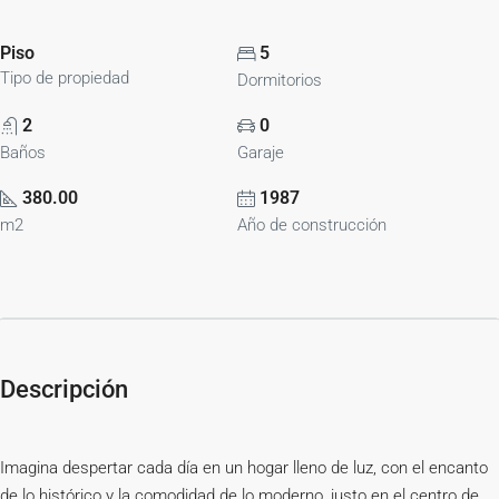
Piso
5
Tipo de propiedad
Dormitorios
2
0
Baños
Garaje
380.00
1987
m2
Año de construcción
Descripción
Imagina despertar cada día en un hogar lleno de luz, con el encanto
de lo histórico y la comodidad de lo moderno, justo en el centro de