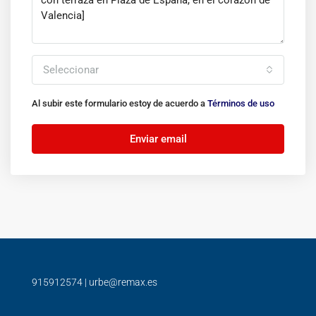
Seleccionar
Al subir este formulario estoy de acuerdo a
Términos de uso
Enviar email
915912574
|
urbe@remax.es