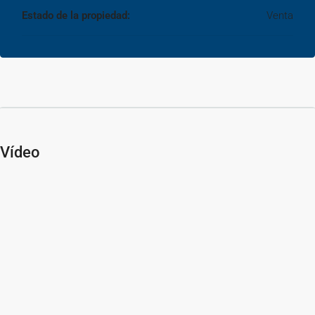
Estado de la propiedad:
Venta
Vídeo