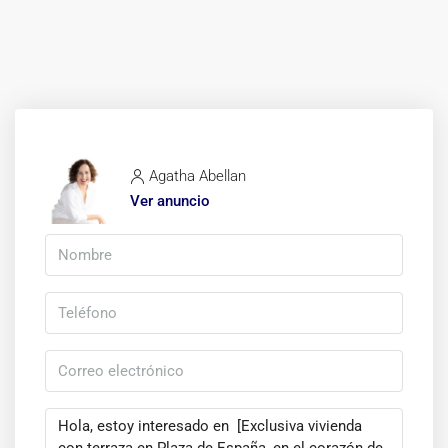
Agatha Abellan
Ver anuncio