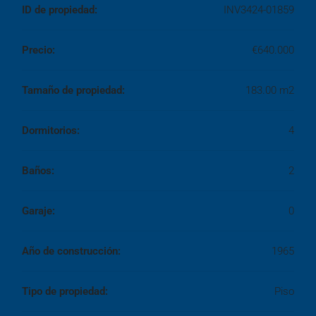
ID de propiedad:
INV3424-01859
Precio:
€640.000
Tamaño de propiedad:
183.00 m2
Dormitorios:
4
Baños:
2
Garaje:
0
Año de construcción:
1965
Tipo de propiedad:
Piso