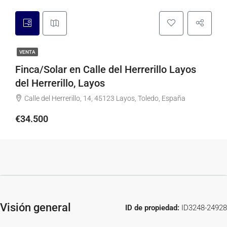
VENTA
Finca/Solar en Calle del Herrerillo Layos
del Herrerillo, Layos
Calle del Herrerillo, 14, 45123 Layos, Toledo, España
€34.500
Visión general
ID de propiedad:
ID3248-24928