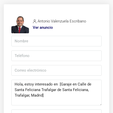
la agencia actúa como intermediaria inmobiliaria en la operación,
estando cualquier eventual compraventa y sus condiciones sujeta a
la aceptación expresa del propietario-vendedor y a la posterior
formalización del correspondiente contrato.
Antonio Valenzuela Escribano
Ver anuncio