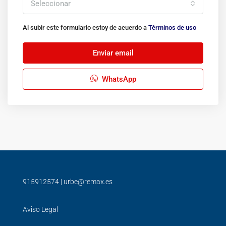
Seleccionar
Al subir este formulario estoy de acuerdo a
Términos de uso
Enviar email
WhatsApp
915912574
|
urbe@remax.es
Aviso Legal