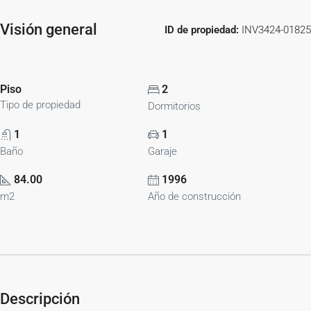
Visión general
ID de propiedad:
INV3424-01825
Piso
2
Tipo de propiedad
Dormitorios
1
1
Baño
Garaje
84.00
1996
m2
Año de construcción
Descripción