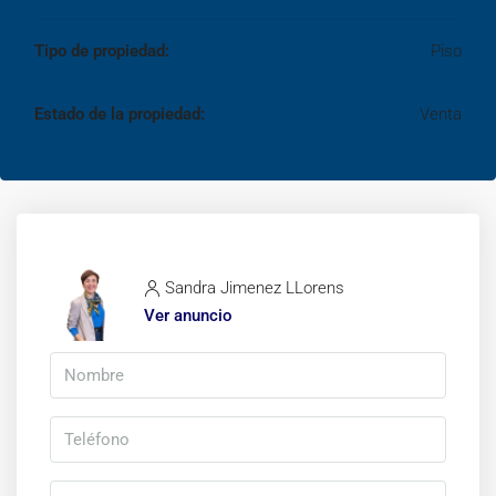
Tipo de propiedad:
Piso
Estado de la propiedad:
Venta
Sandra Jimenez LLorens
Ver anuncio