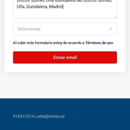
Seleccionar
Al subir este formulario estoy de acuerdo a
Términos de uso
Enviar email
915912574
|
urbe@remax.es