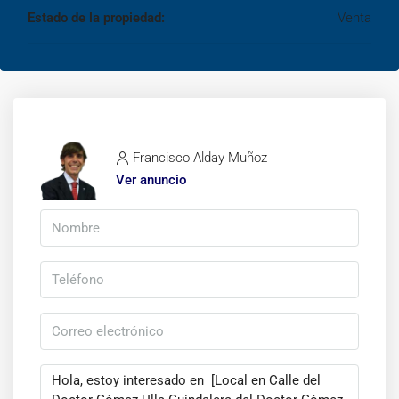
Estado de la propiedad:
Venta
Francisco Alday Muñoz
Ver anuncio