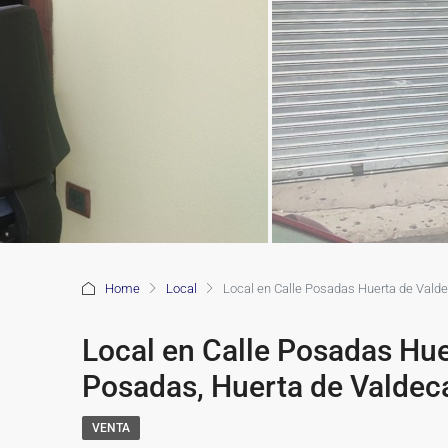
Home
Local
Local en Calle Posadas Huerta de Val
Local en Calle Posadas Hu
Posadas, Huerta de Valdec
VENTA