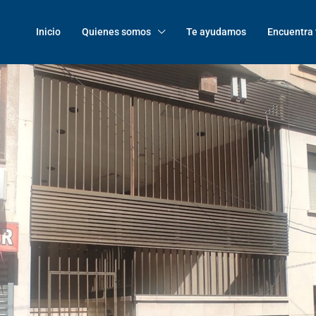
Inicio
Quienes somos
Te ayudamos
Encuentra 