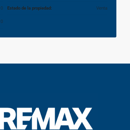
0
Estado de la propiedad:
Venta
0