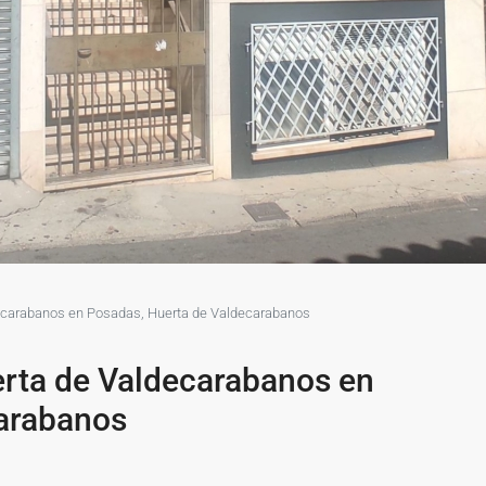
decarabanos en Posadas, Huerta de Valdecarabanos
erta de Valdecarabanos en
arabanos