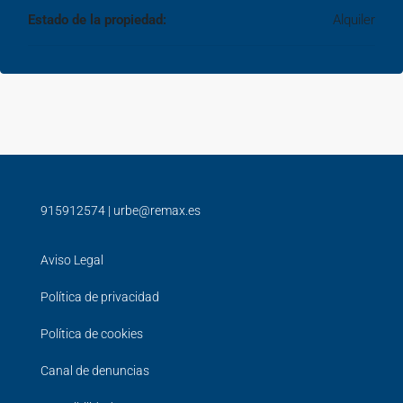
Estado de la propiedad:
Alquiler
915912574
|
urbe@remax.es
Aviso Legal
Política de privacidad
Política de cookies
Canal de denuncias