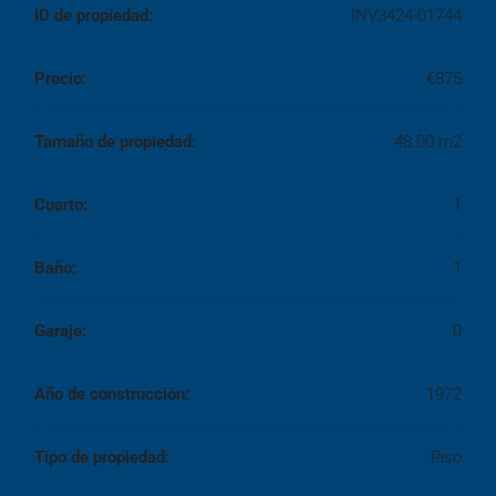
ID de propiedad:
INV3424-01744
Precio:
€875
Tamaño de propiedad:
48.00 m2
Cuarto:
1
Baño:
1
Garaje:
0
Año de construcción:
1972
Tipo de propiedad:
Piso