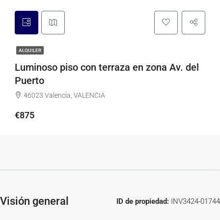
ALQUILER
Luminoso piso con terraza en zona Av. del
Puerto
46023 Valencia, VALENCIA
€875
Visión general
ID de propiedad:
INV3424-01744