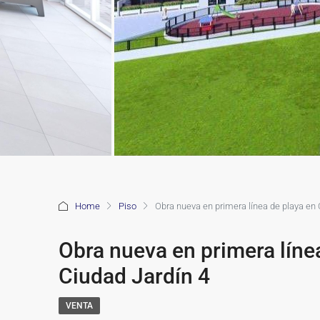
Home
Piso
Obra nueva en primera línea de playa en
Obra nueva en primera lín
Ciudad Jardín 4
VENTA