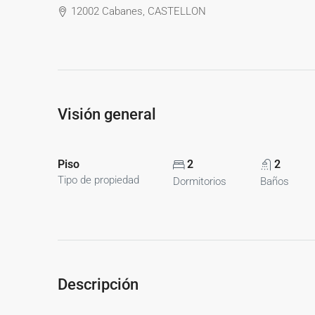
12002 Cabanes, CASTELLON
Visión general
Piso
2
2
Tipo de propiedad
Dormitorios
Baños
Descripción