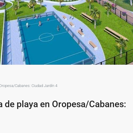
 Oropesa/Cabanes: Ciudad Jardín 4
ea de playa en Oropesa/Cabanes: