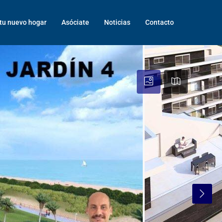
tu nuevo hogar
Asóciate
Noticias
Contacto