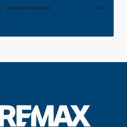
2
Estado de la propiedad:
Venta
2