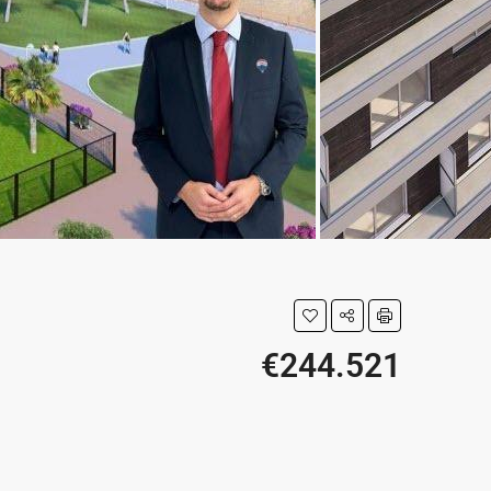
€244.521