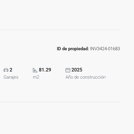
ID de propiedad:
INV3424-01683
2
81.29
2025
Garajes
m2
Año de construcción