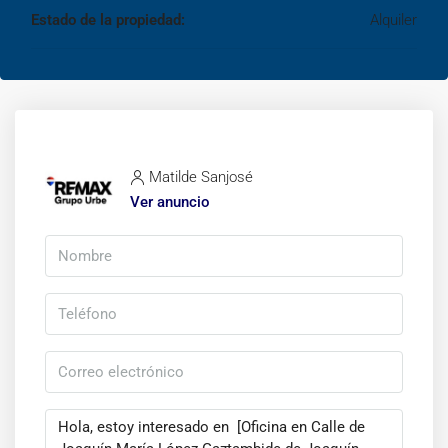
Estado de la propiedad:
Alquiler
Matilde Sanjosé
Ver anuncio