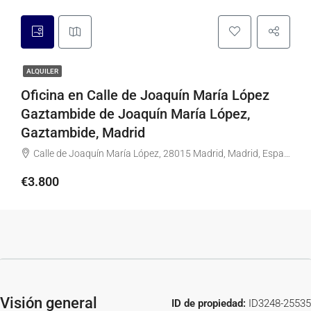
ALQUILER
Oficina en Calle de Joaquín María López
Gaztambide de Joaquín María López,
Gaztambide, Madrid
Calle de Joaquín María López, 28015 Madrid, Madrid, España
€3.800
Visión general
ID de propiedad:
ID3248-25535