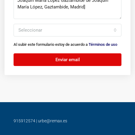
Seleccionar
Al subir este formulario estoy de acuerdo a
Términos de uso
Enviar email
915912574
|
urbe@remax.es