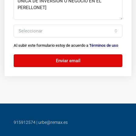
Seleccionar
Al subir este formulario estoy de acuerdo a
Términos de uso
Enviar email
915912574
|
urbe@remax.es