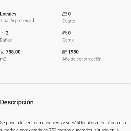
Locales
0
Tipo de propiedad
Cuarto
2
0
Baños
Garaje
788.00
1980
m2
Año de construcción
Descripción
Se pone a la venta un espacioso y versátil local comercial con una
superficie aproximada de 750 metros cuadrados, situado en la