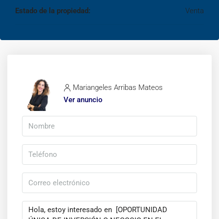
Estado de la propiedad:
Venta
Mariangeles Arribas Mateos
Ver anuncio