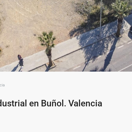
cia
ustrial en Buñol. Valencia