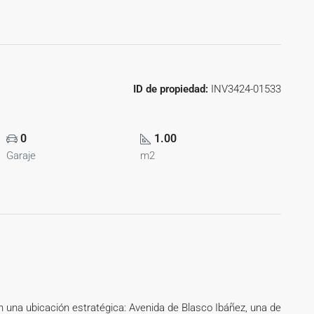
ID de propiedad:
INV3424-01533
0
1.00
Garaje
m2
n una ubicación estratégica: Avenida de Blasco Ibáñez, una de