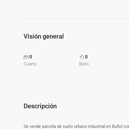
Visión general
0
0
Cuarto
Baño
Descripción
Se vende parcela de suelo urbano industrial en Buñol co