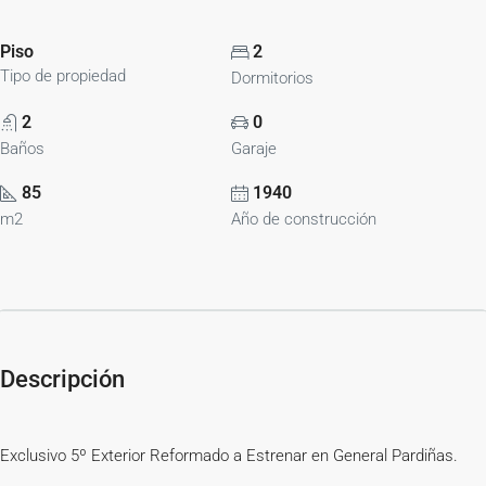
Piso
2
Tipo de propiedad
Dormitorios
2
0
Baños
Garaje
85
1940
m2
Año de construcción
Descripción
Exclusivo 5º Exterior Reformado a Estrenar en General Pardiñas.