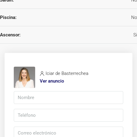
Jardín:
No
Piscina:
No
Ascensor:
Si
Iciar de Basterrechea
Ver anuncio