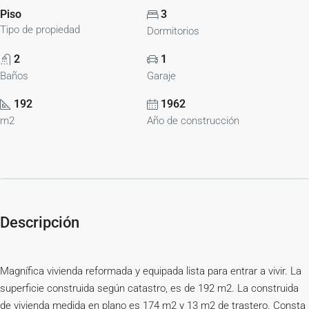
Piso
3
Tipo de propiedad
Dormitorios
2
1
Baños
Garaje
192
1962
m2
Año de construcción
Descripción
Magnífica vivienda reformada y equipada lista para entrar a vivir. La
superficie construida según catastro, es de 192 m2. La construida
de vivienda medida en plano es 174 m2 y 13 m2 de trastero. Consta