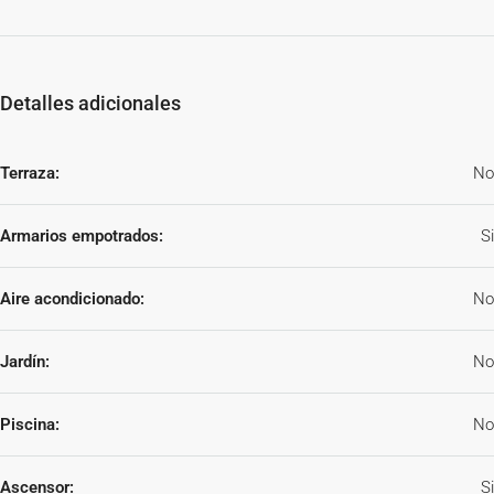
Detalles adicionales
Terraza:
No
Armarios empotrados:
Si
Aire acondicionado:
No
Jardín:
No
Piscina:
No
Ascensor:
Si