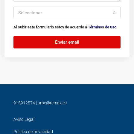
Seleccionar
Al subir este formulario estoy de acuerdo a
Términos de uso
Enviar email
915912574
|
urbe@remax.es
Aviso Legal
Política de privacidad