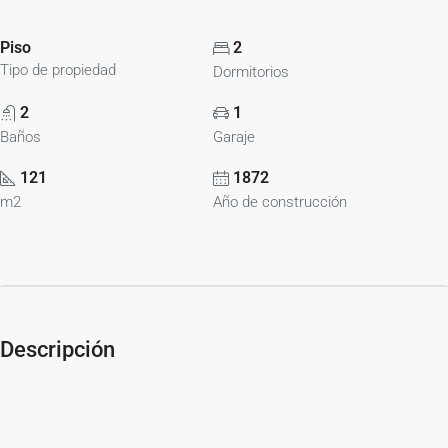
Piso
2
Tipo de propiedad
Dormitorios
2
1
Baños
Garaje
121
1872
m2
Año de construcción
Descripción