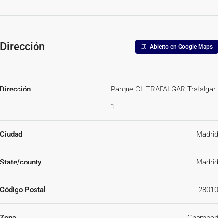
Dirección
Abierto en Google Maps
Dirección
Parque CL TRAFALGAR Trafalgar
1
Ciudad
Madrid
State/county
Madrid
Código Postal
28010
Zona
Chamberí