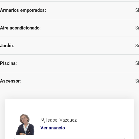
Armarios empotrados:
Si
Aire acondicionado:
Si
Jardín:
Si
Piscina:
Si
Ascensor:
Si
Isabel Vazquez
Ver anuncio