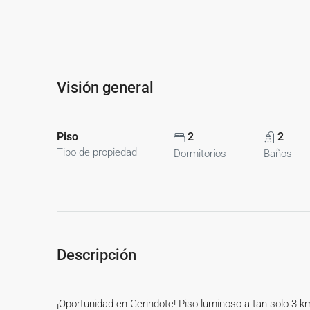
Visión general
Piso
2
2
Tipo de propiedad
Dormitorios
Baños
Descripción
¡Oportunidad en Gerindote! Piso luminoso a tan solo 3 km