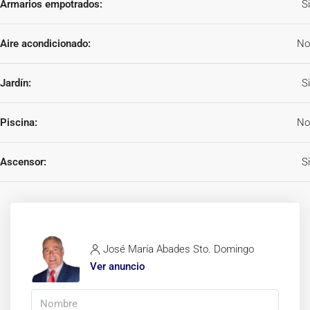
Armarios empotrados:
Si
Aire acondicionado:
No
Jardín:
Si
Piscina:
No
Ascensor:
Si
José María Abades Sto. Domingo
Ver anuncio