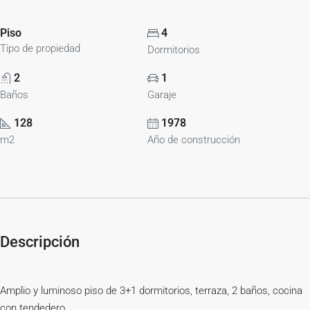
Piso
4
Tipo de propiedad
Dormitorios
2
1
Baños
Garaje
128
1978
m2
Año de construcción
Descripción
Amplio y luminoso piso de 3+1 dormitorios, terraza, 2 baños, cocina
con tendedero.