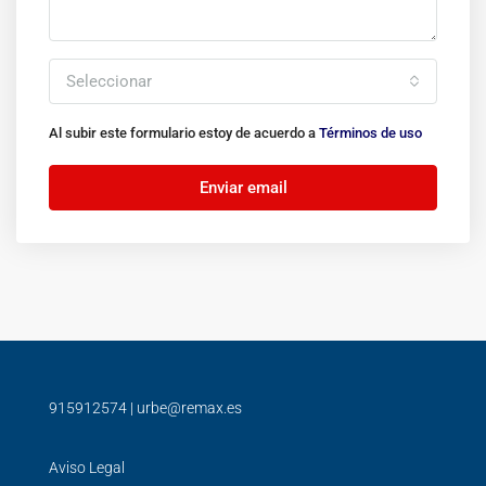
Seleccionar
Al subir este formulario estoy de acuerdo a
Términos de uso
Enviar email
915912574
|
urbe@remax.es
Aviso Legal