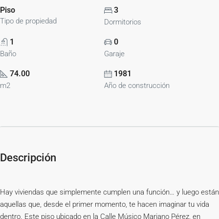
Piso
3
Tipo de propiedad
Dormitorios
1
0
Baño
Garaje
74.00
1981
m2
Año de construcción
Descripción
Hay viviendas que simplemente cumplen una función… y luego están
aquellas que, desde el primer momento, te hacen imaginar tu vida
dentro. Este piso ubicado en la Calle Músico Mariano Pérez, en