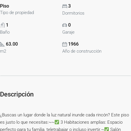
Piso
3
Tipo de propiedad
Dormitorios
1
0
Baño
Garaje
63.00
1966
m2
Año de construcción
Descripción
¿Buscas un lugar donde la luz natural inunde cada rincón? Este piso
es justo lo que necesitas:~~
3 Habitaciones amplias: Espacio
perfecto para tu familia, teletrabajar o incluso invertir.~
Salón