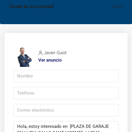
Estado de la propiedad:
Venta
Javier Guiot
Ver anuncio