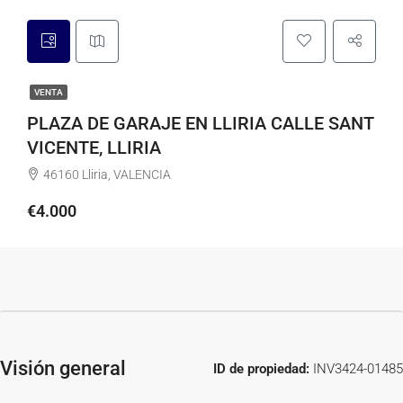
VENTA
PLAZA DE GARAJE EN LLIRIA CALLE SANT
VICENTE, LLIRIA
46160 Lliria, VALENCIA
€4.000
Visión general
ID de propiedad:
INV3424-01485