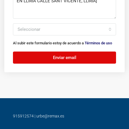
Seleccionar
Al subir este formulario estoy de acuerdo a
Términos de uso
Enviar email
915912574
|
urbe@remax.es