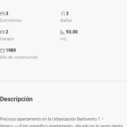
3
2
Dormitorios
Baños
2
93.00
Garajes
m2
1989
Año de construcción
Descripción
Precioso apartamento en la Urbanización Barlovento 1 –
Xeraco.~~Este magnífico apartamento, ubicado en la sexta planta