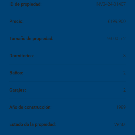
ID de propiedad:
INV3424-01407
Precio:
€199.900
Tamaño de propiedad:
93.00 m2
Dormitorios:
3
Baños:
2
Garajes:
2
Año de construcción:
1989
Estado de la propiedad:
Venta