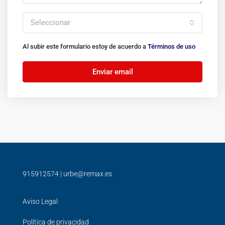
Seleccionar
Al subir este formulario estoy de acuerdo a
Términos de uso
Enviar email
915912574
|
urbe@remax.es
Aviso Legal
Política de privacidad