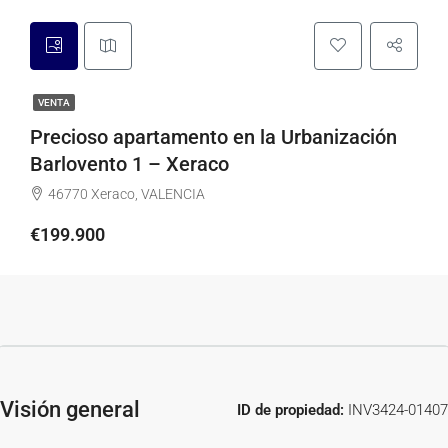
VENTA
Precioso apartamento en la Urbanización
Barlovento 1 – Xeraco
46770 Xeraco, VALENCIA
€199.900
Visión general
ID de propiedad:
INV3424-01407