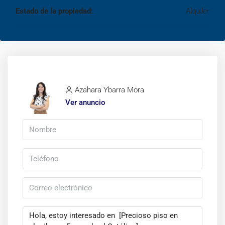
Estado de la propiedad:
Alquiler
Azahara Ybarra Mora
Ver anuncio