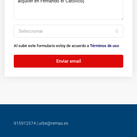
Seleccionar
Al subir este formulario estoy de acuerdo a
Términos de uso
Enviar email
915912574
|
urbe@remax.es