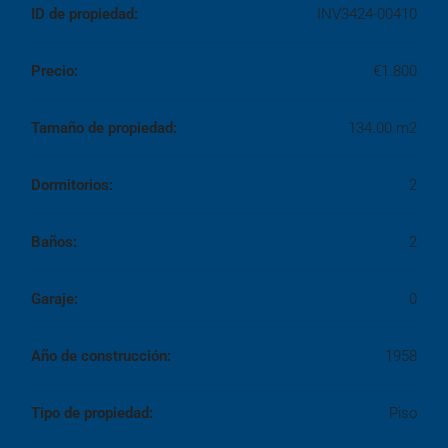
ID de propiedad:
INV3424-00410
Precio:
€1.800
Tamaño de propiedad:
134.00 m2
Dormitorios:
2
Baños:
2
Garaje:
0
Año de construcción:
1958
Tipo de propiedad:
Piso