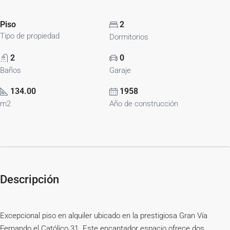
Piso
2
Tipo de propiedad
Dormitorios
2
0
Baños
Garaje
134.00
1958
m2
Año de construcción
Descripción
Excepcional piso en alquiler ubicado en la prestigiosa Gran Vía
Fernando el Católico 31. Este encantador espacio ofrece dos