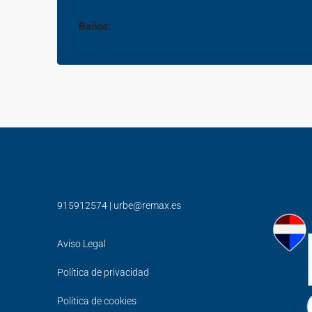
Baños:
915912574
|
urbe@remax.es
Aviso Legal
Política de privacidad
Política de cookies