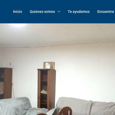
Inicio
Quienes somos
Te ayudamos
Encuentra 