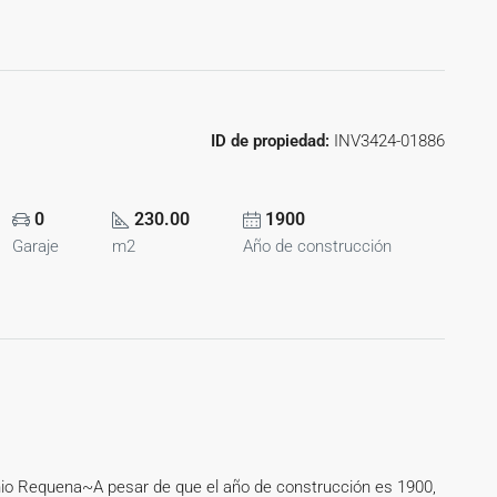
ID de propiedad:
INV3424-01886
0
230.00
1900
Garaje
m2
Año de construcción
io Requena~A pesar de que el año de construcción es 1900,