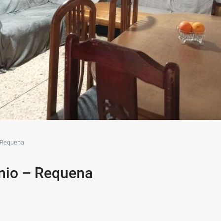
 Requena
nio – Requena