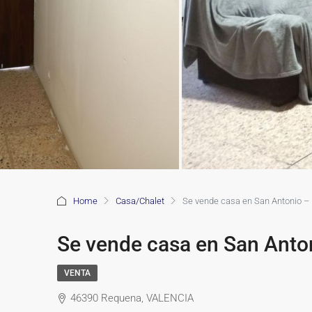
Home
Casa/Chalet
Se vende casa en San Antonio –
Se vende casa en San Anto
VENTA
46390 Requena, VALENCIA