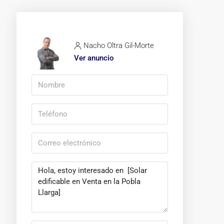
Nacho Oltra Gil-Morte
Ver anuncio