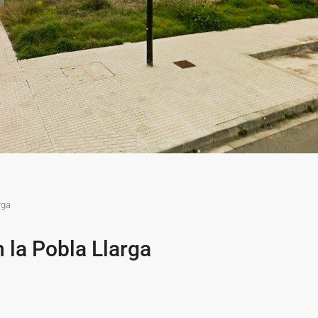
rga
n la Pobla Llarga