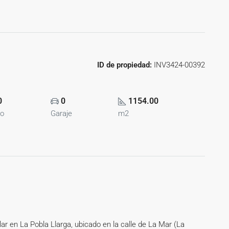
ID de propiedad:
INV3424-00392
0
0
1154.00
o
Garaje
m2
r en La Pobla Llarga, ubicado en la calle de La Mar (La