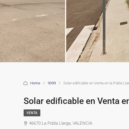
Home
9099
Solar edificable en Venta en la Pobla Lla
Solar edificable en Venta e
VENTA
46670 La Pobla Llarga, VALENCIA