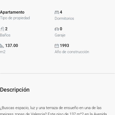
Apartamento
4
Tipo de propiedad
Dormitorios
2
0
Baños
Garaje
137.00
1993
m2
Año de construcción
Descripción
¿Buscas espacio, luz y una terraza de ensueño en una de las
mejores zonas de Valencia? Este piso de 137 m^2 en la Avenida