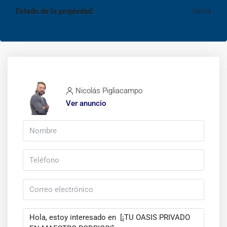
Estado de la propiedad:
Venta
Nicolás Pigliacampo
Ver anuncio