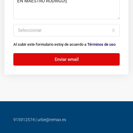
Seleccionar
Al subir este formulario estoy de acuerdo a
Términos de uso
Enviar email
915912574
|
urbe@remax.es