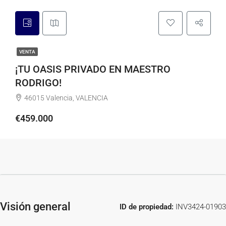
VENTA
¡TU OASIS PRIVADO EN MAESTRO
RODRIGO!
46015 Valencia, VALENCIA
€459.000
Visión general
ID de propiedad:
INV3424-01903