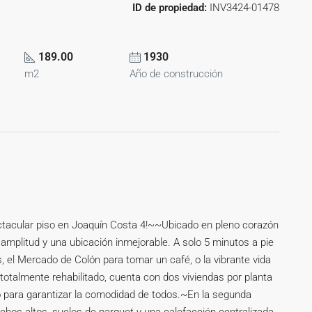
ID de propiedad:
INV3424-01478
189.00
1930
m2
Año de construcción
ectacular piso en Joaquín Costa 4!~~Ubicado en pleno corazón
amplitud y una ubicación inmejorable. A solo 5 minutos a pie
, el Mercado de Colón para tomar un café, o la vibrante vida
totalmente rehabilitado, cuenta con dos viviendas por planta
o para garantizar la comodidad de todos.~En la segunda