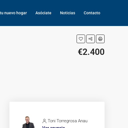
tu nuevo hogar
Asóciate
Noticias
Contacto
€2.400
Toni Torregrosa Anau