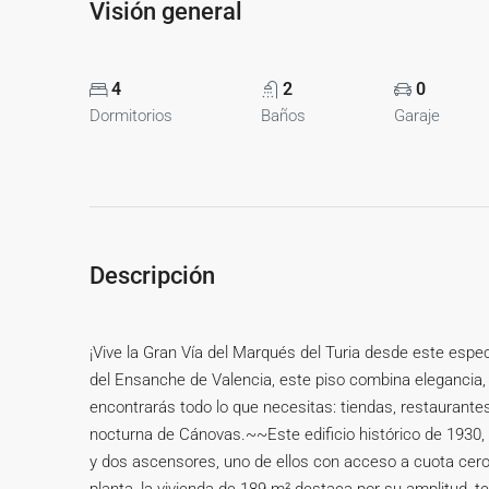
Visión general
4
2
0
Dormitorios
Baños
Garaje
Descripción
¡Vive la Gran Vía del Marqués del Turia desde este esp
del Ensanche de Valencia, este piso combina elegancia, 
encontrarás todo lo que necesitas: tiendas, restaurantes
nocturna de Cánovas.~~Este edificio histórico de 1930, 
y dos ascensores, uno de ellos con acceso a cuota cer