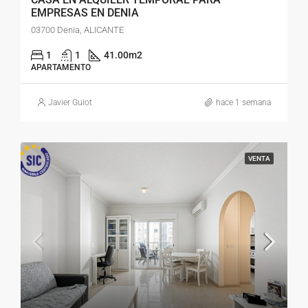
EMPRESAS EN DENIA
03700 Denia, ALICANTE
1
1
41.00
m2
APARTAMENTO
Javier Guiot
hace 1 semana
VENTA