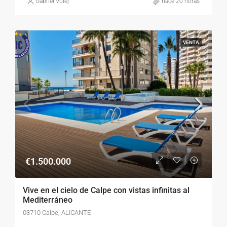
Gabriel Vulej
hace 20 horas
VENTA
€1.500.000
Vive en el cielo de Calpe con vistas infinitas al
Mediterráneo
03710 Calpe, ALICANTE