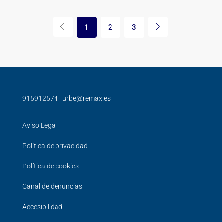
1
2
3
915912574
|
urbe@remax.es
Aviso Legal
Política de privacidad
Política de cookies
Canal de denuncias
Accesibilidad