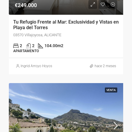
€249.000
Tu Refugio Frente al Mar: Exclusividad y Vistas en
Playa del Torres
03570 Villajoyosa, ALICANTE
2
2
104.00
m2
APARTAMENTO
Ingrid Arroyo Hoyos
hace 2 meses
VENTA