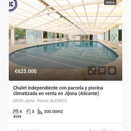
VENTA
€625.000
Chalet independiente con parcela y piscina
climatizada en venta en Jijona (Alicante)
03100 Jijona - Xixona, ALICANTE
4
3
500.00
m2
4599