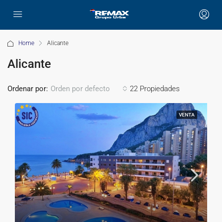
Home
Alicante
Alicante
Ordenar por:
22 Propiedades
Orden por defecto
VENTA