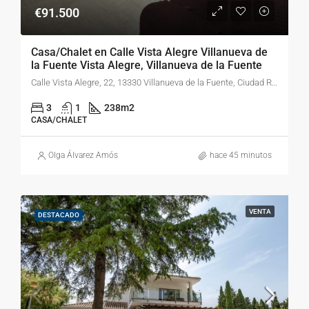
€91.500
Casa/Chalet en Calle Vista Alegre Villanueva de
la Fuente Vista Alegre, Villanueva de la Fuente
Calle Vista Alegre, 22, 13330 Villanueva de la Fuente, Ciudad Real, España
3
1
238
m2
CASA/CHALET
Olga Álvarez Amós
hace 45 minutos
VENTA
DESTACADO