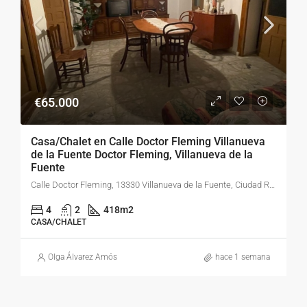
€65.000
Casa/Chalet en Calle Doctor Fleming Villanueva
de la Fuente Doctor Fleming, Villanueva de la
Fuente
Calle Doctor Fleming, 13330 Villanueva de la Fuente, Ciudad Real, España
4
2
418
m2
CASA/CHALET
Olga Álvarez Amós
hace 1 semana