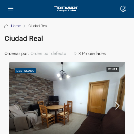
Home
Ciudad Real
Ciudad Real
Ordenar por:
3 Propiedades
Orden por defecto
VENTA
DESTACADO