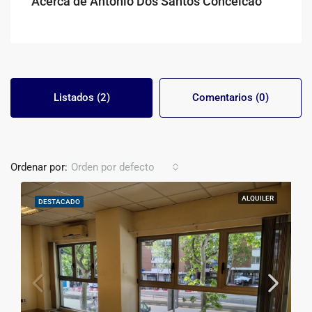
Acerca de Antonio Dos Santos Conceicao
Listados (2)
Comentarios (0)
Ordenar por:
Orden por defecto
ALQUILER
DESTACADO