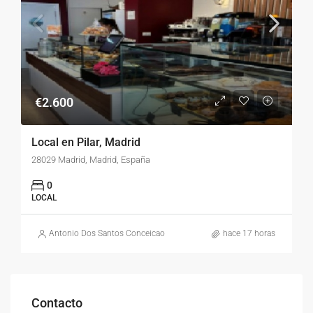
€2.600
Local en Pilar, Madrid
28029 Madrid, Madrid, España
0
LOCAL
Antonio Dos Santos Conceicao
hace 17 horas
Contacto