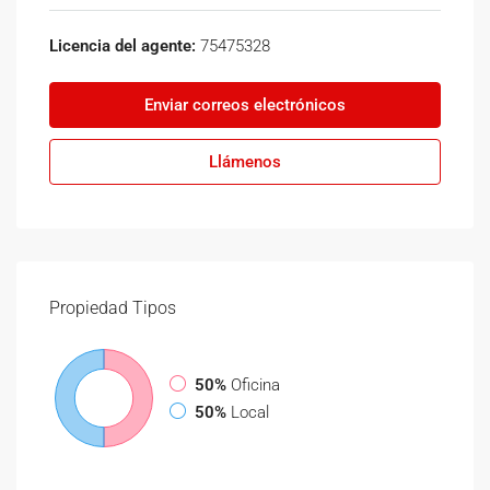
Licencia del agente:
75475328
Enviar correos electrónicos
Llámenos
Propiedad
Tipos
50%
Oficina
50%
Local