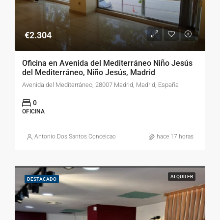
€2.304
Oficina en Avenida del Mediterráneo Niño Jesús
del Mediterráneo, Niño Jesús, Madrid
Avenida del Mediterráneo, 28007 Madrid, Madrid, España
0
OFICINA
Antonio Dos Santos Conceicao
hace 17 horas
ALQUILER
DESTACADO