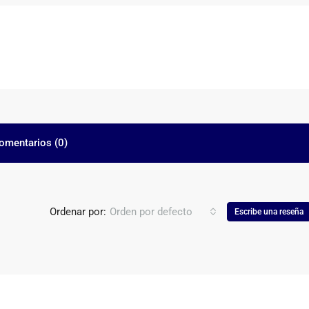
omentarios (0)
Ordenar por:
Orden por defecto
Escribe una reseña