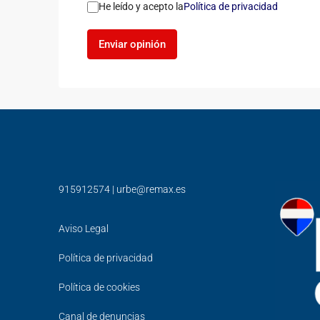
He leído y acepto la
Política de privacidad
Enviar opinión
915912574
|
urbe@remax.es
Aviso Legal
Política de privacidad
Política de cookies
Canal de denuncias