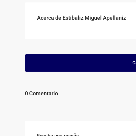
Acerca de Estibaliz Miguel Apellaniz
C
0 Comentario
Escribe una reseña